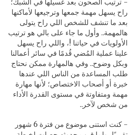
-
ترتيب الصحون بعد غسيلها في الشبك؛
راح يسهل مهمة جمعها وترجيعها لأماكنها
بعد ما تنشف للشخص اللي راح يتولى
هالمهمة.. وأول ما جاء على بالي هو ترتيب
الأولويات في حياتنا !، واللي راح يسهل
علينا عملية المُضي قُدمًا في سائر أعمالنا
وبكل وضوح.. وفي هالمهارة ممكن نحتاج
طلب المساعدة من الناس اللي عندها
خبرة أو أصحاب الاختصاص؛ لأنها مهارة
مهمة ومتفاوتة في مستوى القدرة الأداء
من شخص لآخر..
- كنت استنى موضوع من فترة 6 شهور
تقريبًا، ولما قرب حدوثه حصلت لخبطة