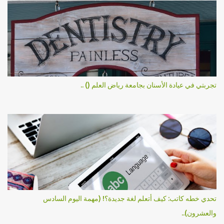
تجربتي في عيادة الأسنان بجامعة رياض العلم () ..
تحدي خطه كاتب: كيف أتعلم لغة جديدة؟! (مهمة اليوم السادس
والعشرون)..