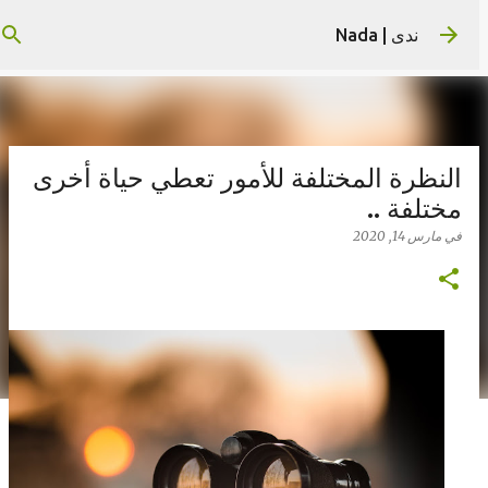
التخطي إلى المحتوى الرئيسي
ندى | Nada
النظرة المختلفة للأمور تعطي حياة أخرى
مختلفة ..
في
مارس 14, 2020