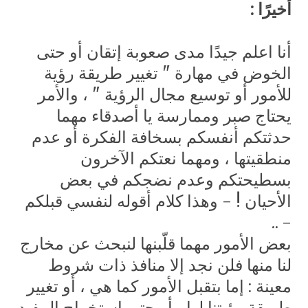
أخيرًا :
أنا اعلم جيدًا مدى صعوبة إتقان أو حتى
الخوض في مهارة " تغيير طريقة رؤية
للأمور أو توسيع مجال الرؤية " ، والأمر
يحتاج صبر وممارسة يا أصدقاء مهما
حدثتكم أنفسكم بسخافة الفكرة أو عدم
منطقيتها ، ومهما نعتكم الآخرون
بسطيحتكم وعدم نضجكم في بعض
الأحيان ! - وهذا كلام أقوله لنفسي قبلكم
- ..
بعض الأمور مهما قلّبنها لنبحث عن مخارج
لنا منها فلن نجد إلا منافذ ذات شروط
معينة : إما بتقبل الأمور كما هي ، أو تغيير
طريقة رؤيتنا لها ، أو حتى استخراج المفيد