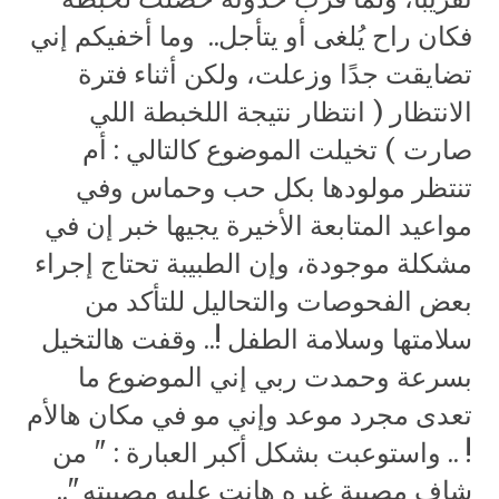
فكان راح يُلغى أو يتأجل.. وما أخفيكم إني
تضايقت جدًا وزعلت، ولكن أثناء فترة
الانتظار ( انتظار نتيجة اللخبطة اللي
صارت ) تخيلت الموضوع كالتالي : أم
تنتظر مولودها بكل حب وحماس وفي
مواعيد المتابعة الأخيرة يجيها خبر إن في
مشكلة موجودة، وإن الطبيبة تحتاج إجراء
بعض الفحوصات والتحاليل للتأكد من
سلامتها وسلامة الطفل !.. وقفت هالتخيل
بسرعة وحمدت ربي إني الموضوع ما
تعدى مجرد موعد وإني مو في مكان هالأم
! .. واستوعبت بشكل أكبر العبارة : " من
شاف مصيبة غيره هانت عليه مصيبته "..