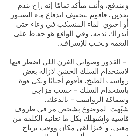
ومندفع، وأنت متأكد تمامًا إنه راح يندم
بعدين.. فأقوم بتخفيف اندفاع ماء الصنبور
أو احتوي الماء المنسكب في وعاء حتى
أتدراك ندمه، وفي الواقع هو حفاظ على
النعمة وتجنب للإسراف
..
-
القدور وصواني الفرن اللي اضطر فيها
لاستخدام السلك الخشن لازالة بعض
رواسب الطبخ، فأقوم أحيانًا وبكل قوة
باستخدام السلك - حسب مزاجي
وسماكة الرواسب - بالدعك..
شبّهت الموضوع بشخص مر في ظروف
قاسية واسُتهلك بكل ما تعانيه الكلمة من
معنى، وأخيرًا لقى مكان ووقت يرتاح