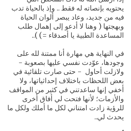
يحتويه بإنصاته له فقط .. وإذ بالحياة تدب
فيه من جديد، وعاد يبصر ألوان الحياة
وبهجتها ( وهنا لا أدعو إلى إهمال طلب
المساعدة الطبية يا أصدقاء =) )..
في النهاية هي مهارة أنا ممتنة لله على
وجودها، عوّدت نفسي عليها بصعوبة -
ولازلت أحاول - حتى صارت تلقائية في
بعض اللحظات باختلاف إحداثياتها، ولا
أخفي إنها ساعدتني في كثير من المواقف
والأزمات؛ لأنها فتحت لي أفاق أخرى
للرؤية زادت امتناني لكل ما أملك ولكل ما
يحدث لي..