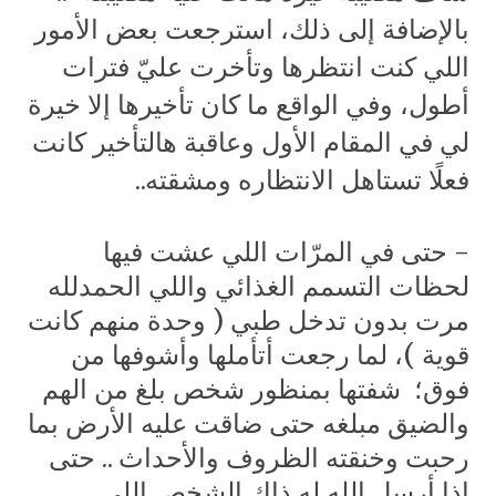
بالإضافة إلى ذلك، استرجعت بعض الأمور
اللي كنت انتظرها وتأخرت عليّ فترات
أطول، وفي الواقع ما كان تأخيرها إلا خيرة
لي في المقام الأول وعاقبة هالتأخير كانت
فعلًا تستاهل الانتظاره ومشقته..
- حتى في المرّات اللي عشت فيها
لحظات التسمم الغذائي واللي الحمدلله
مرت بدون تدخل طبي ( وحدة منهم كانت
قوية )، لما رجعت أتأملها وأشوفها من
فوق؛ شفتها بمنظور شخص بلغ من الهم
والضيق مبلغه حتى ضاقت عليه الأرض بما
رحبت وخنقته الظروف والأحداث .. حتى
إذا أرسل الله له ذاك الشخص اللي