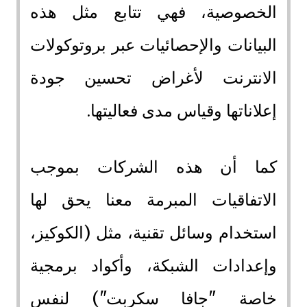
الخصوصية، فهي تتابع مثل هذه
البيانات والإحصائيات عبر بروتوكولات
الانترنت لأغراض تحسين جودة
إعلاناتها وقياس مدى فعاليتها.
كما أن هذه الشركات بموجب
الاتفاقيات المبرمة معنا يحق لها
استخدام وسائل تقنية، مثل (الكوكيز،
وإعدادات الشبكة، وأكواد برمجية
خاصة "جافا سكربت") لنفس