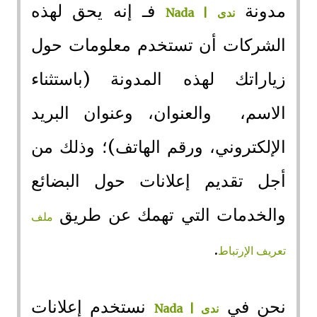
مدونة
فـ إنه يحق لهذه
ندى | Nada
الشركات أن تستخدم معلومات حول
زياراتك لهذه المدونة (باستثناء
الاسم، والعنوان، وعنوان البريد
الإلكتروني، ورقم الهاتف)؛ وذلك من
أجل تقديم إعلانات حول البضائع
والخدمات التي تهمك عن طريق
ملف
.
تعريف الإرتباط
نحن في
نستخدم إعلانات
ندى | Nada