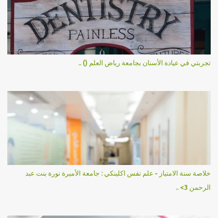
ت
تجربتي في عيادة الأسنان بجامعة رياض العلم () ..
خلاصة سنة الامتياز - علم نفس اكلينكي : جامعة الأميرة نورة بنت عبد
الرحمن 3> ..