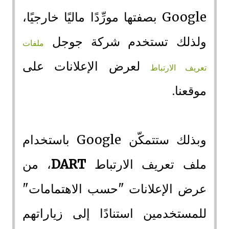
Google بصفتها مورِّدًا ماليًا خارجيًا،
ولذلك تستخدم شركة جوجل
ملفات
لعرض الإعلانات على
تعريف الارتباط
موقعنا.
وبذلك ستتمكّن Google باستخدام
ملف تعريف الارتباط
DART
، من
عرض الإعلانات "حسب الاهتمامات"
للمستخدمين استنادًا إلى زياراتهم